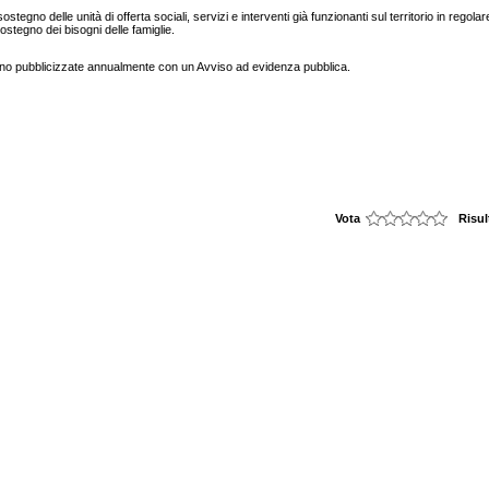
ostegno delle unità di offerta sociali, servizi e interventi già funzionanti sul territorio in regolar
ostegno dei bisogni delle famiglie.
gono pubblicizzate annualmente con un Avviso ad evidenza pubblica.
Vota
Risul