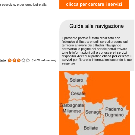
e esercizio, e per contribuire alla
Il presente portale è stato realizzato con
l'obiettivo di illustrare tutti i servizi presenti sul
territorio a favore dei cittadini. Navigando
attraverso le pagine del portale potrai trovare
tutte le informazioni utili a conoscere i servizi
disponibili. Accedi al pratico
clicca per cercare i
servizi
per filtrare le informazioni secondo le tue
tato
(5878 valutazioni)
esigenze