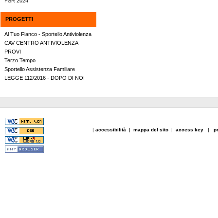
FSR 2024
PROGETTI
Al Tuo Fianco - Sportello Antiviolenza
CAV CENTRO ANTIVIOLENZA
PROVI
Terzo Tempo
Sportello Assistenza Familiare
LEGGE 112/2016 - DOPO DI NOI
|
accessibilità
|
mappa del sito
|
access key
|
p