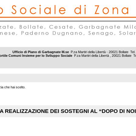
Ufficio di Piano di Garbagnate M.se
P.za Martiri della Libertà - 20021 Bollate 
rtile Comuni Insieme per lo Sviluppo Sociale
P.za Martiri della Libertà , 20021 Bollat
ia che hai scelto.
A REALIZZAZIONE DEI SOSTEGNI AL “DOPO DI NOI