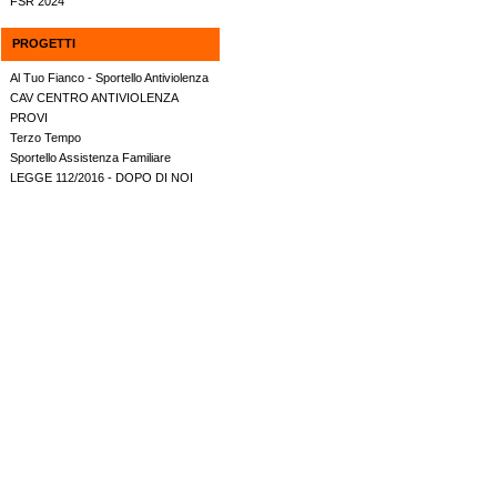
FSR 2024
PROGETTI
Al Tuo Fianco - Sportello Antiviolenza
CAV CENTRO ANTIVIOLENZA
PROVI
Terzo Tempo
Sportello Assistenza Familiare
LEGGE 112/2016 - DOPO DI NOI