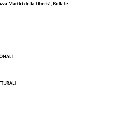
zza Martiri della Libertà, Bollate.
ONALI
TTURALI